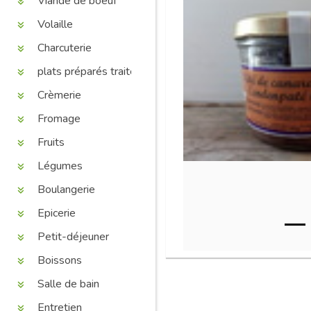
Viande de boeuf
Volaille
Charcuterie
plats préparés traiteur
Crèmerie
Fromage
Fruits
Légumes
Boulangerie
Epicerie
Petit-déjeuner
Boissons
Salle de bain
Entretien