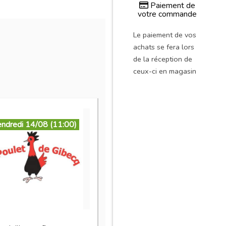
Paiement de
votre commande
Le paiement de vos
achats se fera lors
de la réception de
ceux-ci en magasin
endredi 14/08 (11:00)