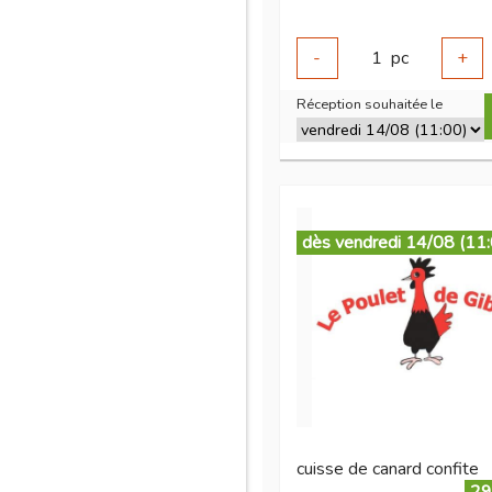
-
1
pc
+
Réception souhaitée le
dès vendredi 14/08 (11
cuisse de canard confite