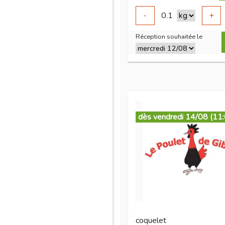
-
0.1
+
Réception souhaitée le
dès vendredi 14/08 (11
coquelet