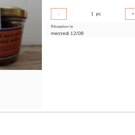
-
1
pc
+
Réception le
mercredi 12/08