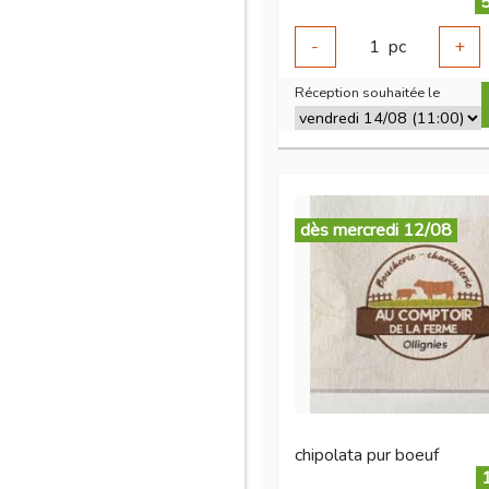
5
-
1
pc
+
Réception souhaitée le
dès mercredi 12/08
chipolata pur boeuf