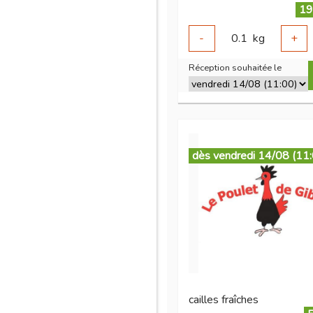
19
-
0.1
kg
+
Réception souhaitée le
dès vendredi 14/08 (11
cailles fraîches