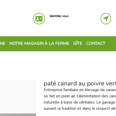
Identifiez-vous
GNE
NOTRE MAGASIN À LA FERME
GÎTE
CONTACT
paté canard au poivre ver
Entreprise familiale en élevage de cana
se fait en plein air, l'alimentation des c
naturelle à base de céréales. Le gavage 
suivant la tradition et dans le respect de 