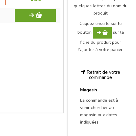
quelques lettres du nom du
produit
Cliquez ensuite sur le
bouton
sur la
fiche du produit pour
l'ajouter à votre panier
Retrait de votre
commande
Magasin
La commande est à
venir chercher au
magasin aux dates
indiquées.