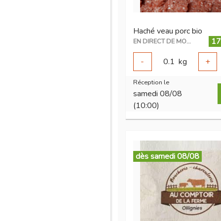
Haché veau porc bio
17
EN DIRECT DE MON ÉLEVAGE
-
0.1
kg
+
Réception le
samedi 08/08
(10:00)
dès samedi 08/08