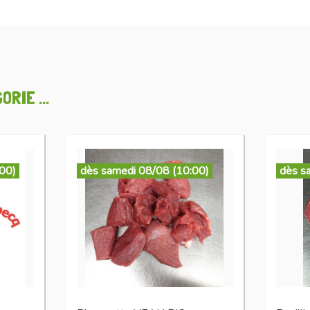
RIE ...
:00)
dès samedi 08/08 (10:00)
dès s