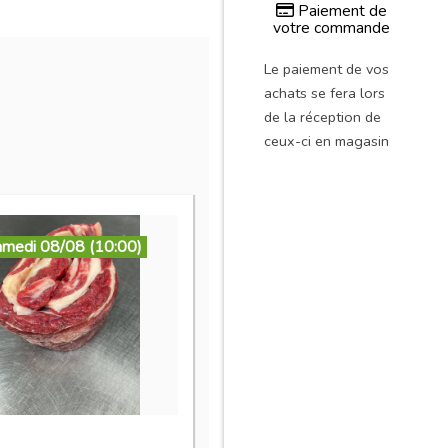
Paiement de
votre commande
Le paiement de vos
achats se fera lors
de la réception de
ceux-ci en magasin
amedi 08/08 (10:00)