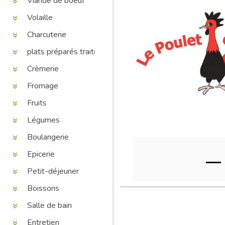
Viande de boeuf
Volaille
Charcuterie
plats préparés traiteur
Crèmerie
Fromage
Fruits
Légumes
Boulangerie
Epicerie
Petit-déjeuner
Boissons
Salle de bain
Entretien