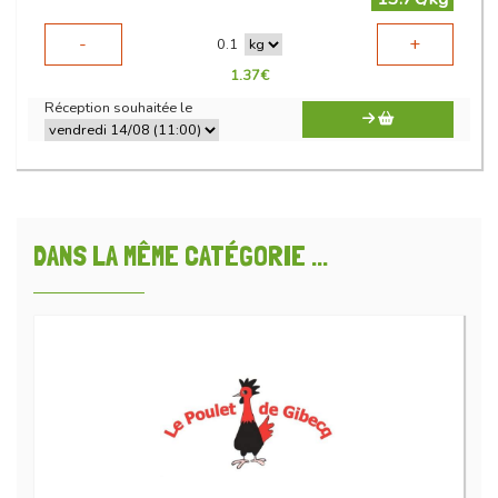
-
+
0.1
1.37
€
Réception souhaitée le
DANS LA MÊME CATÉGORIE ...