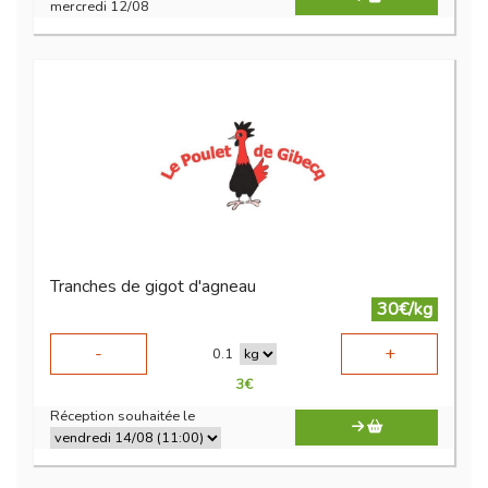
mercredi 12/08
Tranches de gigot d'agneau
30€/kg
-
+
0.1
3
€
Réception souhaitée le