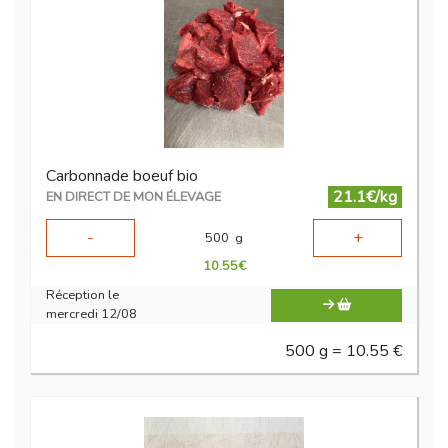
Carbonnade boeuf bio
21.1€/kg
EN DIRECT DE MON ÉLEVAGE
-
+
500
g
10.55
€
Réception le
mercredi 12/08
500 g = 10.55 €