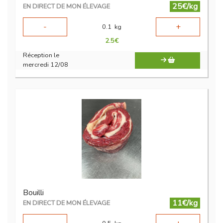
25€/kg
EN DIRECT DE MON ÉLEVAGE
-
+
0.1
kg
2.5
€
Réception le
mercredi 12/08
Bouilli
11€/kg
EN DIRECT DE MON ÉLEVAGE