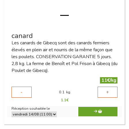
canard
Les canards de Gibecq sont des canards fermiers
élevés en plein air et nourris de la même façon que
les poulets. CONSERVATION GARANTIE 5 jours.
2,8 kg. La ferme de Benoît et Pol Frison à Gibecq (du
Poulet de Gibecq).
11€/kg
-
+
0.1
kg
1.1
€
Réception souhaitée le