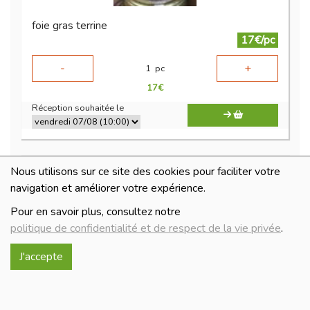
foie gras terrine
17€/pc
-
+
1
pc
17
€
Réception souhaitée le
Nous utilisons sur ce site des cookies pour faciliter votre
navigation et améliorer votre expérience.
Pour en savoir plus, consultez notre
politique de confidentialité et de respect de la vie privée
.
J'accepte
gésier confit