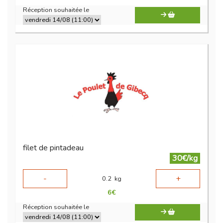
Réception souhaitée le
filet de pintadeau
30€/kg
-
+
0.2
kg
6
€
Réception souhaitée le