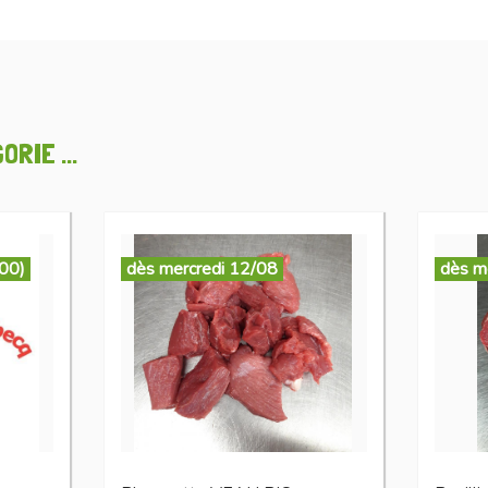
RIE ...
:00)
dès mercredi 12/08
dès m