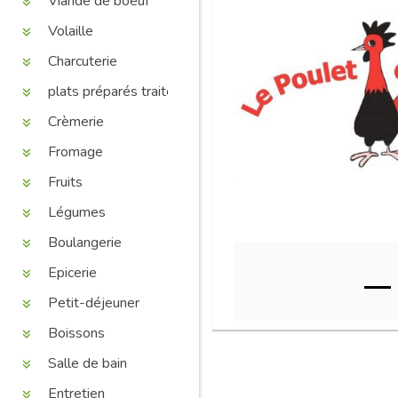
Viande de boeuf
Volaille
Charcuterie
plats préparés traiteur
Crèmerie
Fromage
Fruits
Légumes
Boulangerie
Epicerie
Petit-déjeuner
Boissons
Salle de bain
Entretien