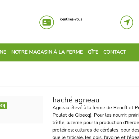
Identifiez-vous
GNE
NOTRE MAGASIN À LA FERME
GÎTE
CONTACT
haché agneau
00)
Agneau élevé à la ferme de Benoît et Po
Poulet de Gibecq). Pour les nourrir; prai
trèfle, luzerne pour la production d'herbe
protéines; cultures de céréales, pour de
que le triticale, les pois, l'avoine et l'épe