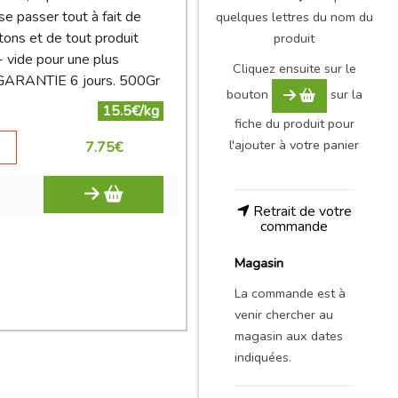
 passer tout à fait de
quelques lettres du nom du
tons et de tout produit
produit
- vide pour une plus
Cliquez ensuite sur le
GARANTIE 6 jours. 500Gr
bouton
sur la
15.5€/kg
fiche du produit pour
l'ajouter à votre panier
7.75
€
Retrait de votre
commande
Magasin
La commande est à
venir chercher au
magasin aux dates
indiquées.