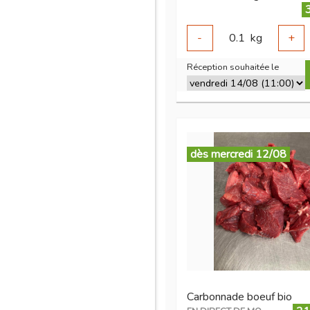
-
0.1
kg
+
Réception souhaitée le
dès mercredi 12/08
Carbonnade boeuf bio