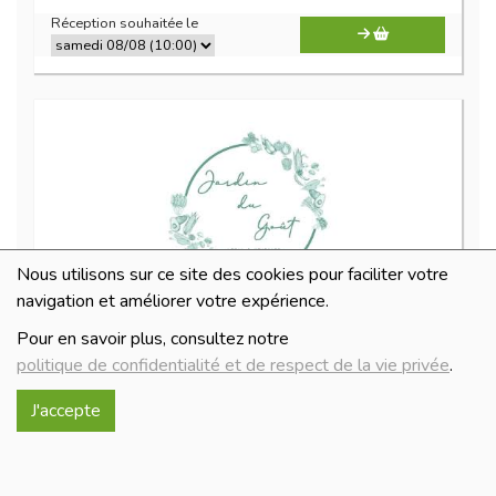
Réception souhaitée le
Nous utilisons sur ce site des cookies pour faciliter votre
navigation et améliorer votre expérience.
Tajine légumes aux abricots et figues 810 g
Pour en savoir plus, consultez notre
11.8€/pc
politique de confidentialité et de respect de la vie privée
.
-
+
1
pc
J'accepte
11.8
€
Réception souhaitée le