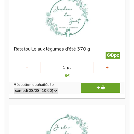
Ratatouille aux légumes d'été 370 g
6€/pc
-
+
1
pc
6
€
Réception souhaitée le