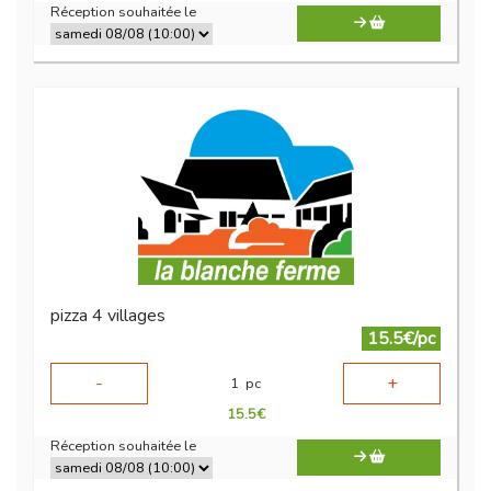
Réception souhaitée le
pizza 4 villages
15.5€/pc
-
+
1
pc
15.5
€
Réception souhaitée le