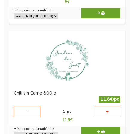
6
€
Réception souhaitée le
Chili sin Carne 800 g
11.8€/pc
-
+
1
pc
11.8
€
Réception souhaitée le