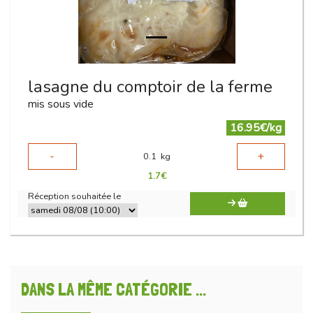
lasagne du comptoir de la ferme
mis sous vide
16.95€/kg
-
+
0.1
kg
1.7
€
Réception souhaitée le
DANS LA MÊME CATÉGORIE ...