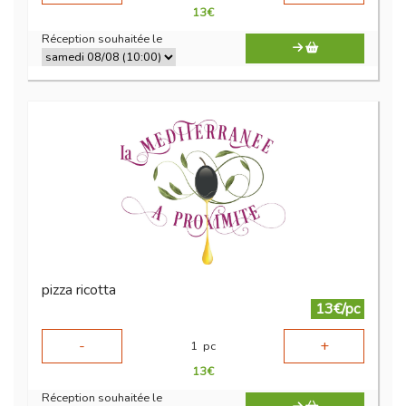
13
€
Réception souhaitée le
pizza ricotta
13€/pc
-
+
1
pc
13
€
Réception souhaitée le