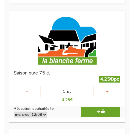
Saison pure 75 cl
4.25€/pc
-
+
1
pc
4.25
€
Réception souhaitée le