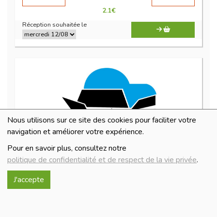
2.1
€
Réception souhaitée le
Nous utilisons sur ce site des cookies pour faciliter votre
navigation et améliorer votre expérience.
Pour en savoir plus, consultez notre
Tandem 33cl
politique de confidentialité et de respect de la vie privée
.
2.2€/pc
J'accepte
-
+
1
pc
2.2
€
Réception souhaitée le