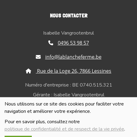
NOUS CONTACTER
Isabelle Vangrootenbrul
0496 53 98 57
info@lablancheferme.be
Rue de la Loge 26, 7866 Lessines
Numéro d'entreprise : BE 0740.515.321
Gérante : Isabelle Vangrootenbrul
Nous utilisons sur ce site des cookies pour faciliter votre
Politique de confidentialité et de respect de la vie
navigation et améliorer votre expérience.
privée
Pour en savoir plus, consultez notre
politique de confidentialité et de respect de la vie privée
.