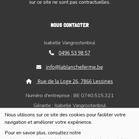
sur ce site ne sont pas contractuelles.
NOUS CONTACTER
Isabelle Vangrootenbrul
0496 53 98 57
info@lablancheferme.be
Rue de la Loge 26, 7866 Lessines
Numéro d'entreprise : BE 0740.515.321
Gérante : Isabelle Vangrootenbrul
Nous utilisons sur ce site des cookies pour faciliter votre
Politique de confidentialité et de respect de la vie
navigation et améliorer votre expérience.
privée
Pour en savoir plus, consultez notre