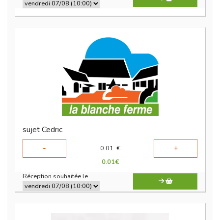
sujet Cedric
-
+
0.01
€
0.01
€
Réception souhaitée le