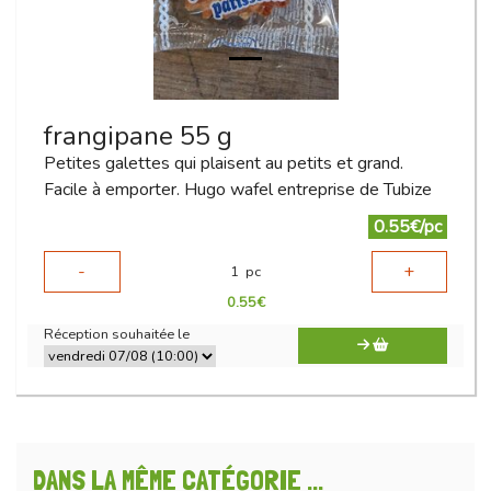
frangipane 55 g
Petites galettes qui plaisent au petits et grand.
Facile à emporter. Hugo wafel entreprise de Tubize
0.55€/pc
-
+
1
pc
0.55
€
Réception souhaitée le
DANS LA MÊME CATÉGORIE ...