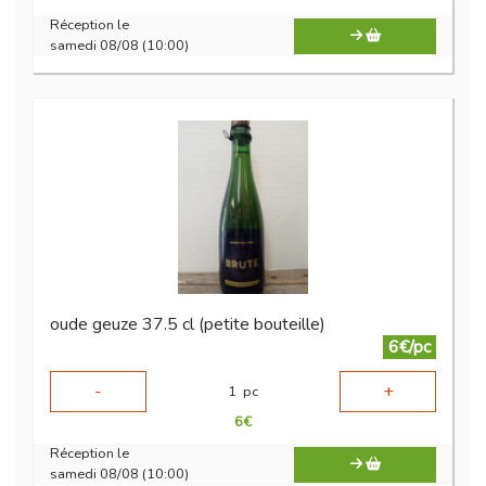
Réception le
samedi 08/08 (10:00)
oude geuze 37.5 cl (petite bouteille)
6€/pc
-
+
1
pc
6
€
Réception le
samedi 08/08 (10:00)